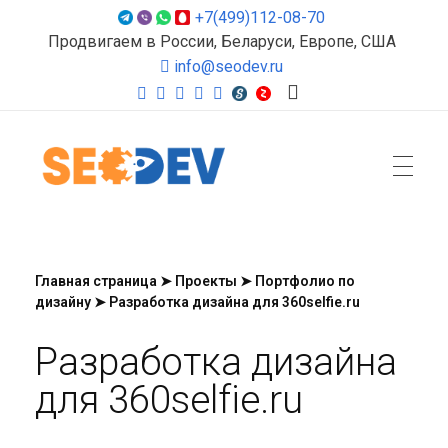
+7(499)112-08-70
Продвигаем в России, Беларуси, Европе, США
info@seodev.ru
Seodev.ru
Продвижение сайтов
Главная страница
➤
Проекты
➤
Портфолио по
дизайну
➤
Разработка дизайна для 360selfie.ru
Разработка дизайна
для 360selfie.ru