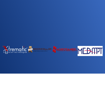
Наши клиенты
Компании, которые доверили нам продвигать свой
бизнес