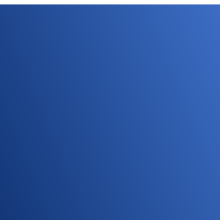
Компании, с которыми мы
сотрудничаем
Наши партнеры