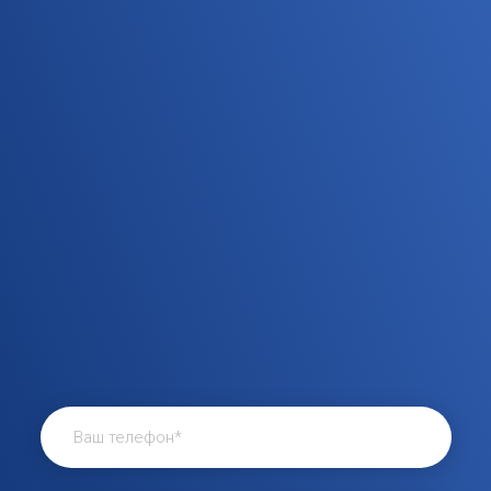
индивидуальное
предложение?
Напишите нам на почту, в
мессенджеры или позвоните
по телефону и мы
подготовим индивидуальный
план продвижения и
рассчитаем его стоимость