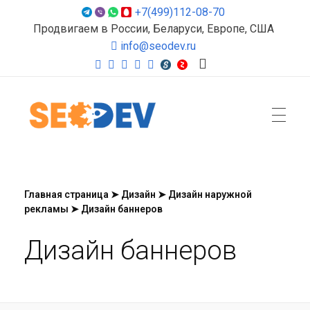
+7(499)112-08-70
Продвигаем в России, Беларуси, Европе, США
info@seodev.ru
Seodev.ru
Продвижение сайтов
Главная страница
➤
Дизайн
➤
Дизайн наружной
рекламы
➤
Дизайн баннеров
Дизайн баннеров