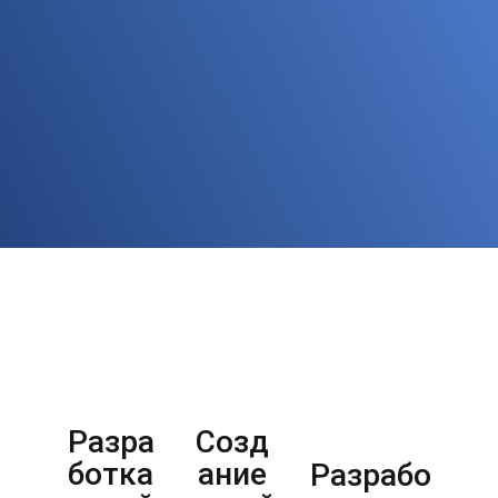
Портфолио
Наши проекты
Наши последние проекты
Разра
Созд
Раз
ботка
ание
бот
Разрабо