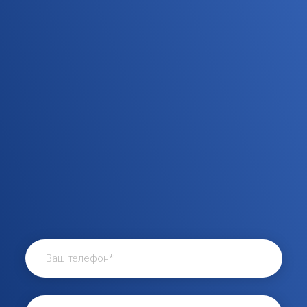
индивидуальное
предложение?
Напишите нам на почту, в
мессенджеры или позвоните
по телефону и мы
подготовим индивидуальный
план продвижения и
рассчитаем его стоимость