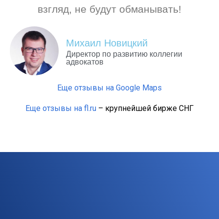
взгляд, не будут обманывать!
Михаил Новицкий
Директор по развитию коллегии
адвокатов
Еще отзывы на Google Maps
Еще отзывы на fl.ru
– крупнейшей бирже СНГ
Компании, с которыми мы
сотрудничаем
Наши клиенты