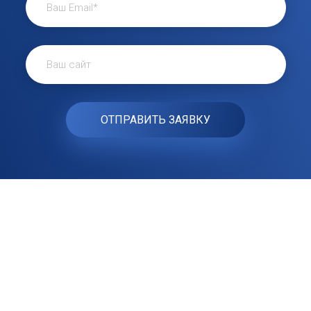
Наши клиенты говорят
Отзывы наших
клиентов