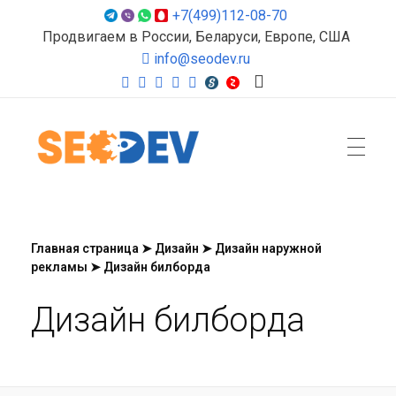
+7(499)112-08-70
Продвигаем в России, Беларуси, Европе, США
info@seodev.ru
Seodev.ru
Продвижение сайтов
Главная страница
➤
Дизайн
➤
Дизайн наружной
рекламы
➤
Дизайн билборда
Дизайн билборда