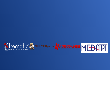
Компании, которые доверили нам продвигать свой
бизнес