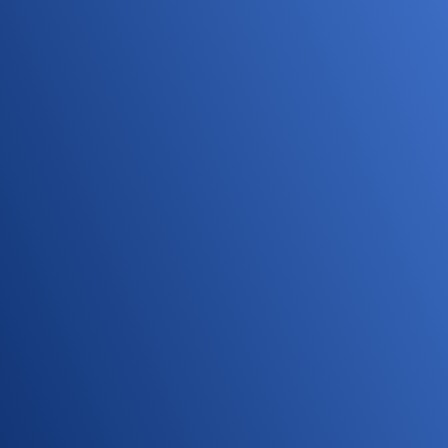
Компании, с которыми мы
сотрудничаем
Наши партнеры