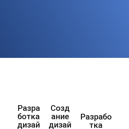
Наши проекты
Наши последние проекты
Разра
Созд
Раз
ботка
ание
бот
Разрабо
дизай
дизай
бан
тка