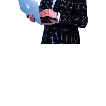
НАШИ ПРОЕКТЫ
Нужен сайт, который будет продавать?
Сделаем сайт на Joomla с
уникальным дизайном!