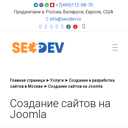
+7(499)112-08-70
Продвигаем в России, Беларуси, Европе, США
info@seodev.ru
Seodev.ru
Продвижение сайтов
Главная страница
➤
Услуги
➤
Создание и разработка
сайтов в Москве
➤
Создание сайтов на Joomla
Создание сайтов на
Joomla