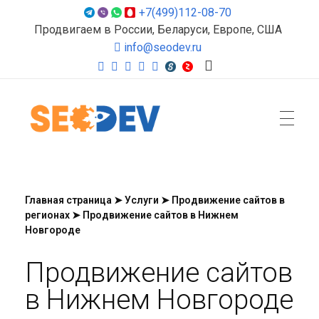
+7(499)112-08-70
Продвигаем в России, Беларуси, Европе, США
info@seodev.ru
Seodev.ru
Продвижение сайтов
Главная страница
➤
Услуги
➤
Продвижение сайтов в
регионах
➤
Продвижение сайтов в Нижнем
Новгороде
Продвижение сайтов
в Нижнем Новгороде