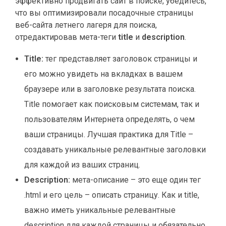
эффективно продвигать сайт в поиске, убедитесь,
что вы оптимизировали посадочные страницы
веб-сайта летнего лагеря для поиска,
отредактировав мета-теги
title
и
description
.
Title:
тег представляет заголовок страницы и
его можно увидеть на вкладках в вашем
браузере или в заголовке результата поиска.
Title помогает как поисковым системам, так и
пользователям Интернета определять, о чем
ваши страницы. Лучшая практика для Title –
создавать уникальные релевантные заголовки
для каждой из ваших страниц.
Description:
мета-описание – это еще один тег
.html и его цель – описать страницу. Как и title,
важно иметь уникальные релевантные
description для каждой страницы и обязательно