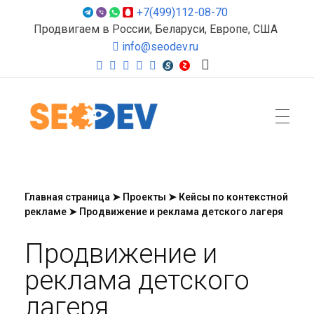
+7(499)112-08-70
Продвигаем в России, Беларуси, Европе, США
info@seodev.ru
Seodev.ru
Продвижение сайтов
Главная страница
➤
Проекты
➤
Кейсы по контекстной
рекламе
➤
Продвижение и реклама детского лагеря
Продвижение и
реклама детского
лагеря