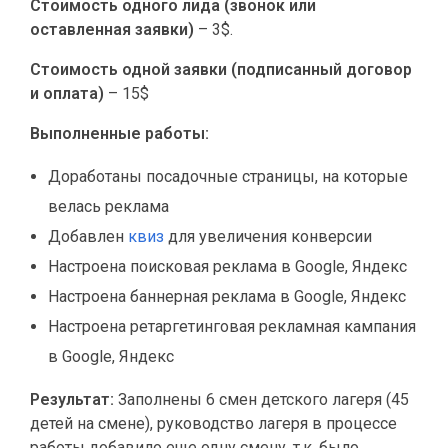
Стоимость одного лида (звонок или
оставленная заявки)
– 3$.
Стоимость одной заявки (подписанный договор
и оплата)
– 15$
Выполненные работы:
Доработаны посадочные страницы, на которые
велась реклама
Добавлен
квиз
для увеличения конверсии
Настроена поисковая реклама в Google, Яндекс
Настроена баннерная реклама в Google, Яндекс
Настроена ретаргетинговая рекламная кампания
в Google, Яндекс
Результат:
Заполнены 6 смен детского лагеря (45
детей на смене), руководство лагеря в процессе
работы добавило еще одну смену, т.к. было