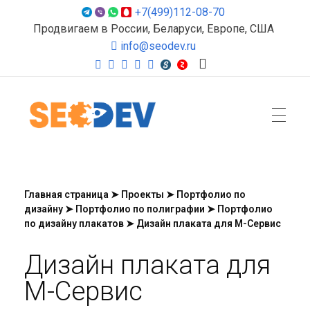
+7(499)112-08-70
Продвигаем в России, Беларуси, Европе, США
info@seodev.ru
Seodev.ru
Продвижение сайтов
Главная страница
➤
Проекты
➤
Портфолио по
дизайну
➤
Портфолио по полиграфии
➤
Портфолио
по дизайну плакатов
➤
Дизайн плаката для М-Сервис
Дизайн плаката для
М-Сервис